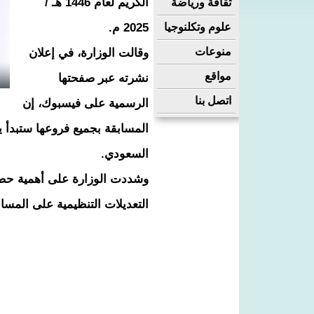
الكريم لعام 1446 هـ /
ثقافة ورياضة
علوم وتكلنوجيا
2025 م.
منوعات
وقالت الوزارة، في إعلان
مواقع
نشرته عبر صفحتها
اتصل بنا
الرسمية على فيسبوك، إن
السعودي.
وشددت الوزارة على أهمية حضو
التعديلات التنظيمية على المساب