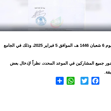
المسابقة بجميع فروعها ستبدأ يوم 6 شعبان 1446 هـ، الموافق 5 فبراير 2025، وذلك في الجامع
ر جميع المشاركين في الموعد المحدد، نظراً لإدخال بعض
قة.
WhatsApp
Share
Twitter
Facebook